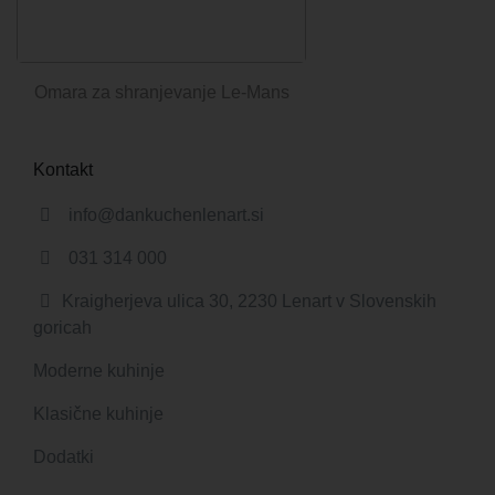
Omara za shranjevanje Le-Mans
Kontakt
info@dankuchenlenart.si
031 314 000
Kraigherjeva ulica 30, 2230 Lenart v Slovenskih
goricah
Moderne kuhinje
Klasične kuhinje
Dodatki