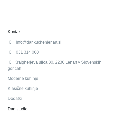
Kontakt
info@dankuchenlenart.si
031 314 000
Kraigherjeva ulica 30, 2230 Lenart v Slovenskih
goricah
Moderne kuhinje
Klasične kuhinje
Dodatki
Dan studio