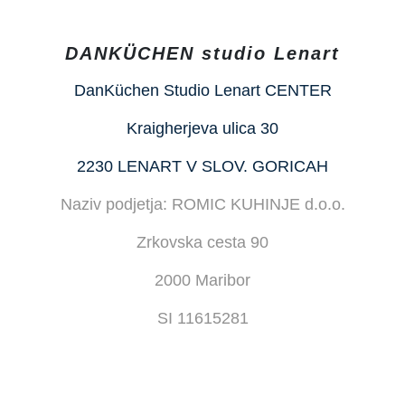
DANKÜCHEN studio Lenart
DanKüchen Studio Lenart CENTER
Kraigherjeva ulica 30
2230 LENART V SLOV. GORICAH
Naziv podjetja: ROMIC KUHINJE d.o.o.
Zrkovska cesta 90
2000 Maribor
SI 11615281