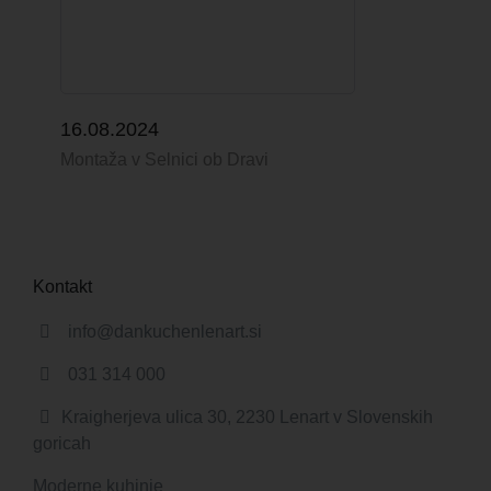
16.08.2024
Montaža v Selnici ob Dravi
Kontakt
info@dankuchenlenart.si
031 314 000
Kraigherjeva ulica 30, 2230 Lenart v Slovenskih
goricah
Moderne kuhinje