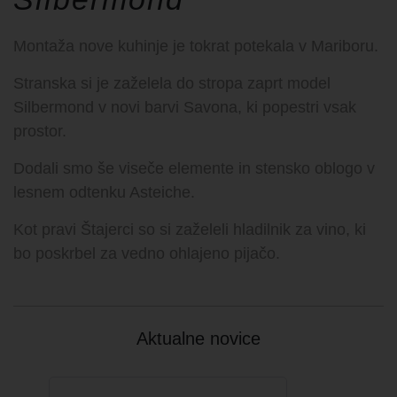
Montaža nove kuhinje je tokrat potekala v Mariboru.
Stranska si je zaželela do stropa zaprt model
Silbermond v novi barvi Savona, ki popestri vsak
prostor.
Dodali smo še viseče elemente in stensko oblogo v
lesnem odtenku Asteiche.
Kot pravi Štajerci so si zaželeli hladilnik za vino, ki
bo poskrbel za vedno ohlajeno pijačo.
Aktualne novice